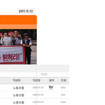
노동조합
2009/07/29
3952
노동조합
2009/07/29
3547
노동조합
2009/07/29
3436