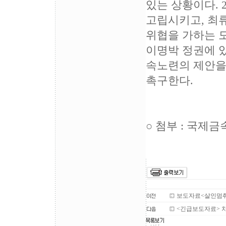
있는 상황이다.
고립시키고, 최
위협을 가하는 
이명박 정권에 
속노련의 제안을
촉구한다.
○ 첨부 : 국제
보도자료<살인멈춰
<긴급보도자료> 차