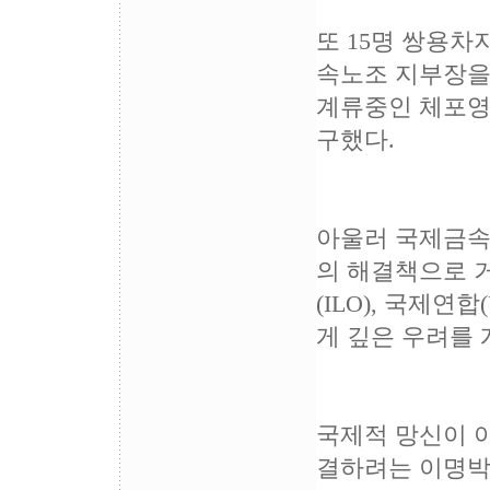
또 15명 쌍용차
속노조 지부장을
계류중인 체포영
구했다.
아울러 국제금속
의 해결책으로 
(ILO), 국제
게 깊은 우려를 
국제적 망신이 
결하려는 이명박