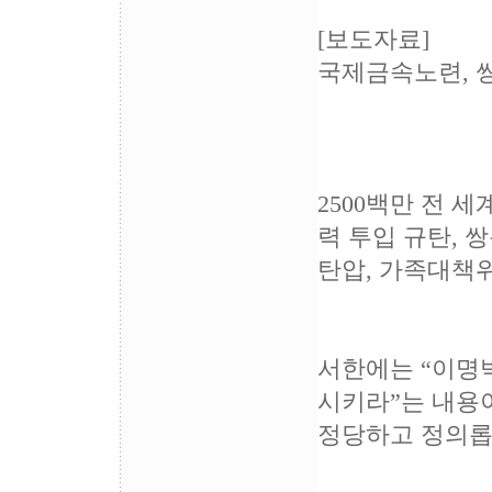
[보도자료]
국제금속노련, 
2500백만 전
력 투입 규탄, 
탄압, 가족대책
서한에는 “이명
시키라”는 내용이
정당하고 정의롭