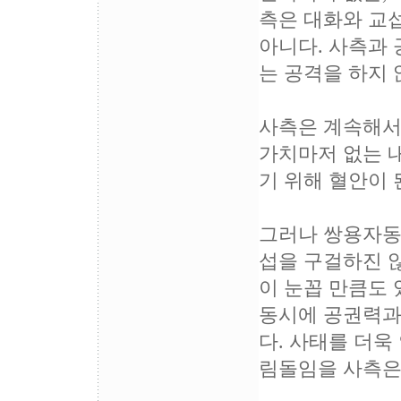
측은 대화와 교
아니다. 사측과
는 공격을 하지 
사측은 계속해서
가치마저 없는 
기 위해 혈안이 
그러나 쌍용자동
섭을 구걸하진 
이 눈꼽 만큼도 
동시에 공권력과
다. 사태를 더욱
림돌임을 사측은