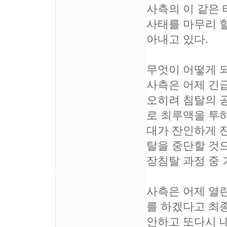
사측의 이 같은
사태를 마무리 할
아내고 있다.
무엇이 어떻게 
사측은 어제 긴
오히려 침탈의 
로 최루액을 투하
대가 잔인하게 
탈을 중단할 것으
장침탈 과정 중
사측은 어제 열린
를 하겠다고 최종
안하고 또다시 