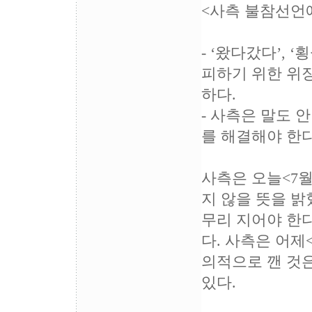
<사측 불참선언
- ‘왔다갔다’, 
피하기 위한 위
하다.
- 사측은 말도 
를 해결해야 한
사측은 오늘<7월
지 않을 뜻을 밝
무리 지어야 한
다. 사측은 어제
의적으로 깬 것
있다.