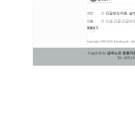
긴급보도자료. 살
긴급,긴급,긴급보
Zeroboard
/ sk
Copyright 1999-2026
CopyLeft by
금속노조 쌍용자
Tel : (031)