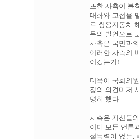
또한 사측이 불참
대화와 교섭을 말
로 쌍용자동차 해
무의 발언으로 
사측은 국민과의
이러한 사측의 
이겠는가!
더욱이 국회의원(
장의 의견마저 
명히 했다.
사측은 자신들의
이미 모든 언론과
설득력이 없는,