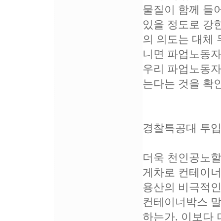
물질이 함께 들어
있을 정도로 강
의 의도는 대체 
니면 파업노동자
우리 파업노동자
는다는 것을 확
경찰특공대 투입
더욱 천인공노할 
게차로 컨테이너 
용산의 비극적인
컨테이너박스 말
하는가. 이보다 