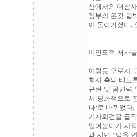
산에서의 대참사
정부의 온갖 협
이 돌아가셨다. 
비인도적 처사를
이렇듯 오로지 
회사 측의 태도를
규탄 및 공권력 
서 평화적으로 진
나’로 바뀌었다
기자회견을 급작
밀어붙이기 시작했
과 시민 1명을 