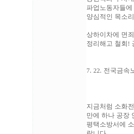
파업노동자들에 
양심적인 목소리
상하이차에 면죄부
정리해고 철회! 
7. 22. 전국
지금처럼 소화전
만에 하나 공장 
평택소방서에 소
랍니다.