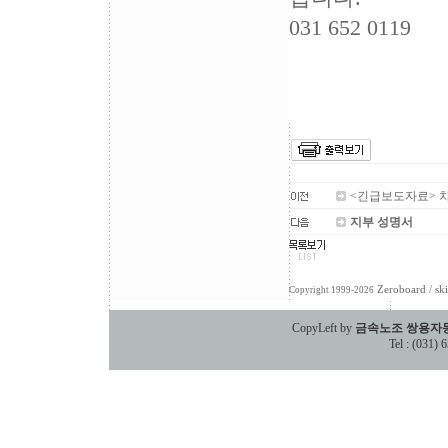
031 652 0119
<긴급보도자료> 차
지부 성명서
Zeroboard
/ sk
Copyright 1999-2026
CopyLeft by
금속노조 쌍용자
Tel : (031)