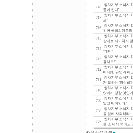
쌍차지부 소식지 1
718
풀이 된다"
쌍차지부 소식지 1
717
포!"
쌍차지부 소식지 1
716
위한 국회의원모임 
쌍차지부 소식지 1
715
상대로 사기치지 
쌍차지부 소식지 1
714
'기획'"
쌍차지부 소식지 12
713
용차로!"
쌍차지부 소식지 1
712
에 대한 규명과 해
쌍차지부 소식지 1
711
가 말하는 '정상화'
쌍차지부 소식지 12
710
앉아서 당할 것인가
쌍차지부 소식지 1
709
알고 땅이안다."
쌍차지부 소식지 12
708
음 앞에 사죄하라"
쌍차지부 소식지 12
707
을 또 다시 죽이고 
45
44
43
42
41
40
▶