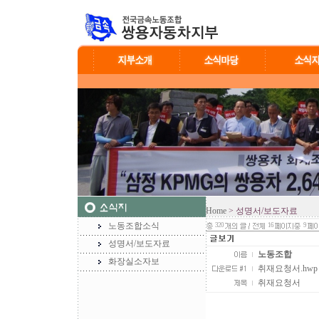
Home
> 성명서/보도자료
노동조합소식
320
16
9
성명서/보도자료
노동조합
화장실소자보
취재요청서.hwp (3
취재요청서