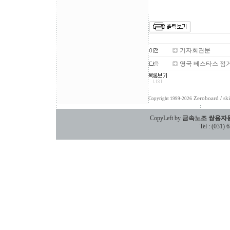
기자회견문
영국 베스타스 점
Zeroboard
/ sk
Copyright 1999-2026
CopyLeft by
금속노조 쌍용자
Tel : (031)