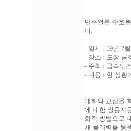
취재
민주언론 수호를
다.
- 일시 : 09년 
- 장소 : 도장
- 주최 : 금
- 내용 : 현 상
대화와 교섭을 
에 대한 쌍용자
화적 방법으로 
채 물리력을 동