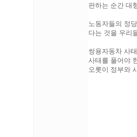
판하는 순간 대형
노동자들의 정당
다는 것을 우리들
쌍용자동차 사태
사태를 풀어야 한
오롯이 정부와 
09년
금속노조