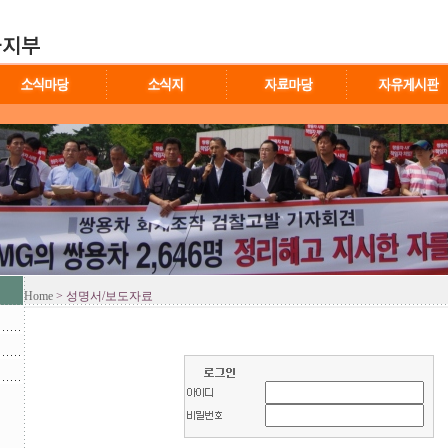
Home
> 성명서/보도자료