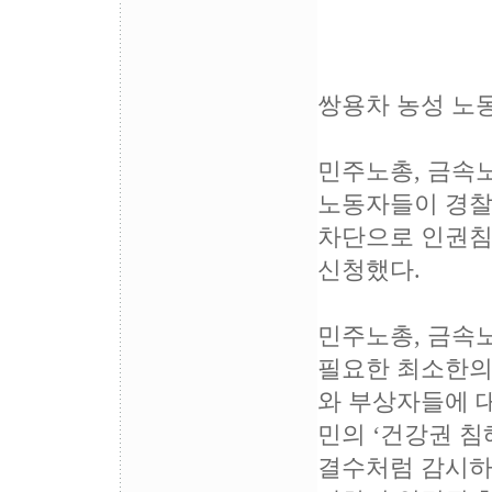
[보
쌍용차 농성 노
민주노총, 금속노
노동자들이 경찰의
차단으로 인권침
신청했다.
민주노총, 금속
필요한 최소한의 
와 부상자들에 
민의 ‘건강권 침
결수처럼 감시하며