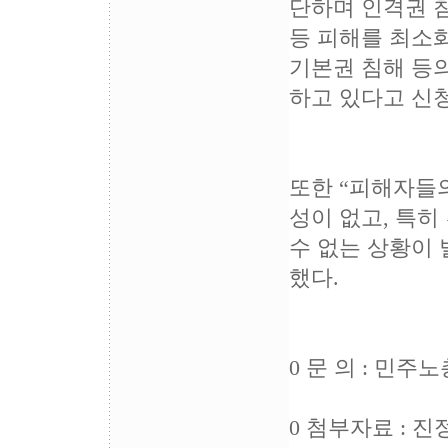
단하며 인격권 침
등 피해를 최소
기본권 침해 등의
하고 있다고 신
또한 “피해자들
성이 없고, 특히
수 없는 상황이
했다.
0 문 의 : 민주노총
0 첨부자료 : 