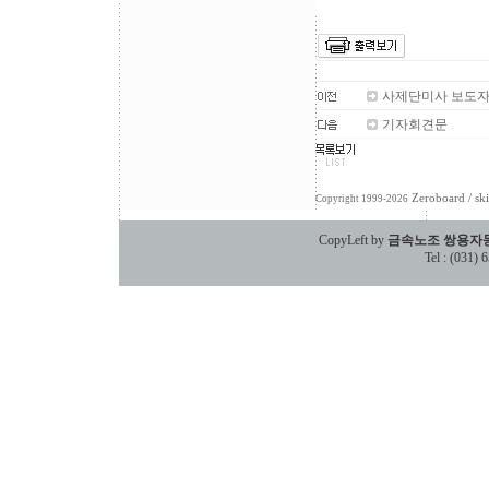
사제단미사 보도
기자회견문
Zeroboard
/ sk
Copyright 1999-2026
CopyLeft by
금속노조 쌍용자
Tel : (031)