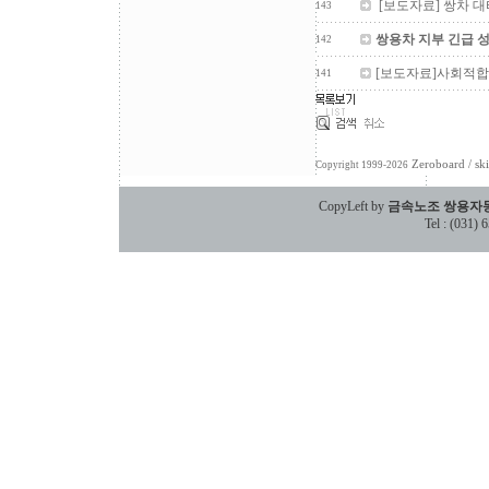
[보도자료] 쌍차 대
143
쌍용차 지부 긴급 
142
[보도자료]사회적합
141
Zeroboard
/ sk
Copyright 1999-2026
CopyLeft by
금속노조 쌍용자
Tel : (031)