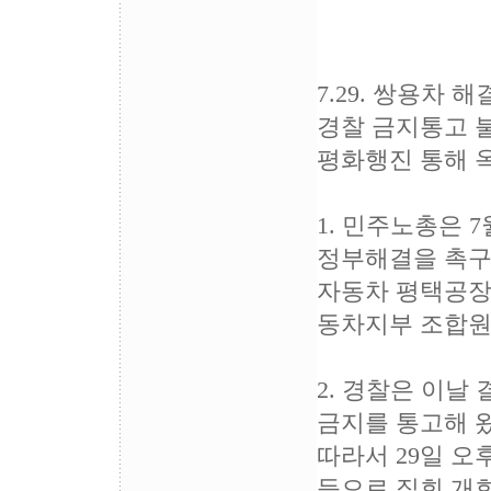
7.29. 쌍용차
경찰 금지통고 
평화행진 통해 
1. 민주노총은 
정부해결을 촉구
자동차 평택공장
동차지부 조합원
2. 경찰은 이날
금지를 통고해 
따라서 29일 오
등으로 집회 개