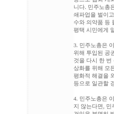
니다. 민주노총
쇄파업을 벌이고
수와 의약품 등
평택 시민에게 
3. 민주노총은
위해 투입된 공
것을 다시 한 번
상화를 위해 모든
평화적 해결을 
등으로 일관할 
4. 민주노총은
지 않는다면, 