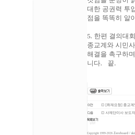
것임을 분명히 
대한 공권력 투
점을 똑똑히 알
5. 한편 결의대
종교계와 시민사
해결을 촉구하며
니다. 끝.
[취재요청] 종교계
사제단미사 보도
Zeroboard
/ sk
Copyright 1999-2026