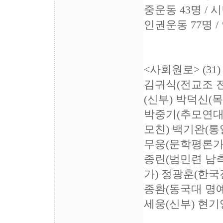
중운동 43명 / 시
인권운동 77명 /
<사회원로> (31)
김귀식(전교조 전
(신부) 박덕신(
박중기(추모연대
모친) 백기완(통
무웅(문학평론가)
종린(범민련 남
가) 정광훈(한국
종환(동국대 명예
세웅(신부) 현기