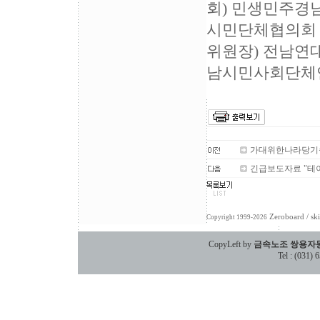
회) 민생민주경
시민단체협의회 
위원장) 전남연
남시민사회단체
가대위한나라당기습
긴급보도자료 "테
Zeroboard
/ sk
Copyright 1999-2026
CopyLeft by
금속노조 쌍용자
Tel : (031)