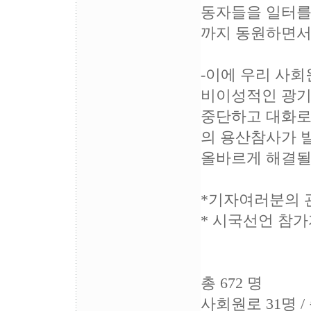
동자들을 일터를
까지 동원하면서
-이에 우리 사
비이성적인 광기
중단하고 대화로
의 용산참사가 
올바르게 해결될
*기자여러분의 
* 시국선언 참가
총 672 명
사회원로 31명 / 