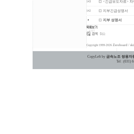
<긴급보도자료> 차
143
지부긴급성명서
142
지부 성명서
Zeroboard
/ sk
Copyright 1999-2026
CopyLeft by
금속노조 쌍용자
Tel : (031)