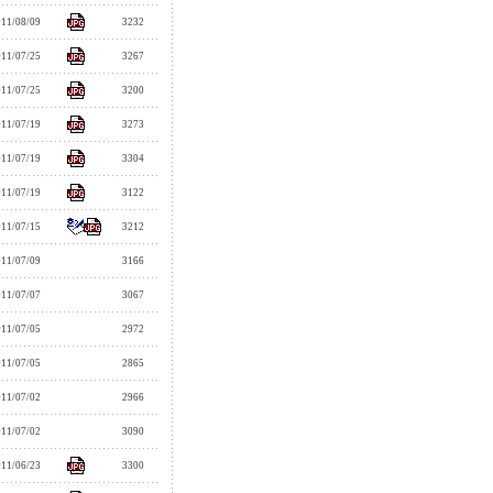
011/08/09
3232
011/07/25
3267
011/07/25
3200
011/07/19
3273
011/07/19
3304
011/07/19
3122
011/07/15
3212
011/07/09
3166
011/07/07
3067
011/07/05
2972
011/07/05
2865
011/07/02
2966
011/07/02
3090
011/06/23
3300