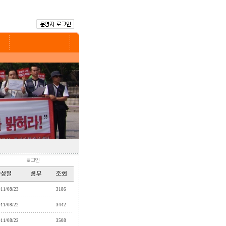
011/08/23
3186
011/08/22
3442
011/08/22
3508