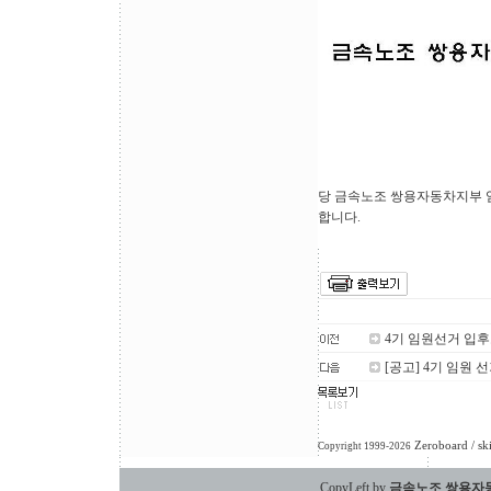
당 금속노조 쌍용자동차지부 
합니다.
4기 임원선거 입
[공고] 4기 임원 
Zeroboard
/ sk
Copyright 1999-2026
CopyLeft by
금속노조 쌍용자