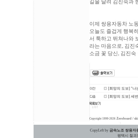
길을 달려 김진숙과 
이제 쌍용자동차 노
오늘도 즐겁게 행복하
서 툭하고 뛰쳐나와 
라는 마음으로, 김진
소금 꽃 당신, 김진
[희망의 도보] "나
[희망의 도보] 세
Zeroboard
/ sk
Copyright 1999-2026
CopyLeft by
금속노조 쌍용자
평택시 칠괴동 588