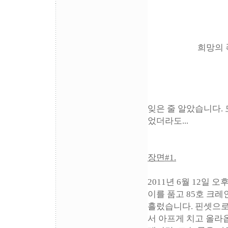
희망의 
잊은 줄 알았습니다. 
었더라도...
장면#1.
2011년 6월 12일
이를 품고 85호 크
흘렀습니다. 핀셋으로 
서 아프게 치고 올라옵