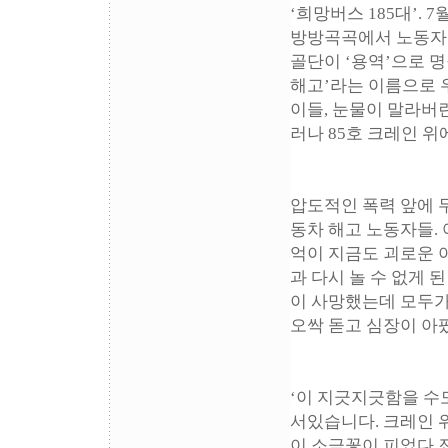
‘희망버스 185대’. 
방방곡곡에서 노동자들
골단이 ‘용역’으로 
해고’라는 이름으로 
이들, 눈물이 말라버
러나 85호 크레인 
압도적인 폭력 앞에 
동차 해고 노동자들.
억이 지금도 괴로운 
과 다시 놀 수 없게 된
이 사망했는데 모두가
오싹 돋고 심장이 아
‘이 지긋지긋함을 수도
서있습니다. 크레인 위
이 소금꽃이 피었다 