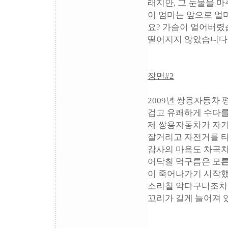
래지만, 그 눈물을 
이 엄마는 앞으로 얼
요? 가슴이 얼어버렸습
떨어지지 않았습니다
장면#2
2009년 쌍용자동차 
겁고 유쾌하게 수다를
제 쌍용자동차가 자기
잘거리고 자전거를 타
감사의 마음도 차곡차
어닥칠 먹구름은 모
이 죽어나가기 시작했
소리칠 악다구니조차 
꼬리가 길게 늘어져 있