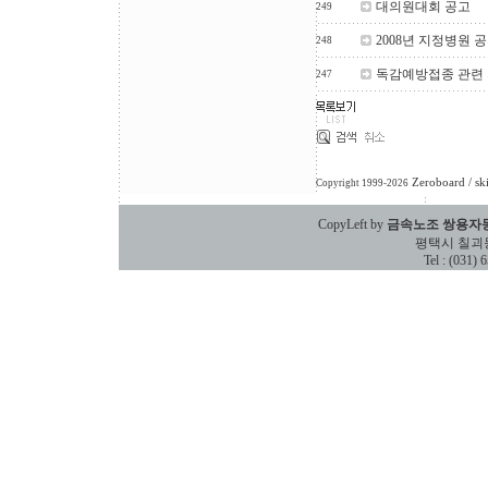
대의원대회 공고
249
2008년 지정병원 
248
독감예방접종 관련
247
Zeroboard
/ sk
Copyright 1999-2026
CopyLeft by
금속노조 쌍용자
평택시 칠괴동 588
Tel : (031)