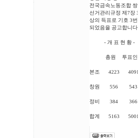
전국금속노동조합 쌍
선거관리규정 제7장 
상의 득표로 기호 3
되었음을 공고합니다
- 개 표 현 황 -
총원 투표인수 
본조 4223 40
창원 556 5
정비 384 3
합계 5163 50