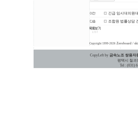
긴급 임시대의원대
조합원 법률상담 
Zeroboard
/ sk
Copyright 1999-2026
CopyLeft by
금속노조 쌍용자
평택시 칠괴동 588
Tel : (031)