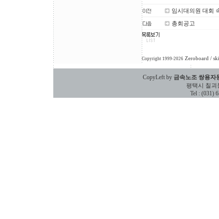
임시대의원 대회 
총회공고
Zeroboard
/ sk
Copyright 1999-2026
CopyLeft by
금속노조 쌍용자
평택시 칠괴동 588
Tel : (031)