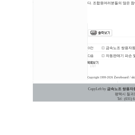
다. 조합원여러분들의 많은 참
금속노조 쌍용자동
자동판매기 파손 및
Zeroboard
/ sk
Copyright 1999-2026
CopyLeft by
금속노조 쌍용자
평택시 칠괴동 588
Tel : (031)