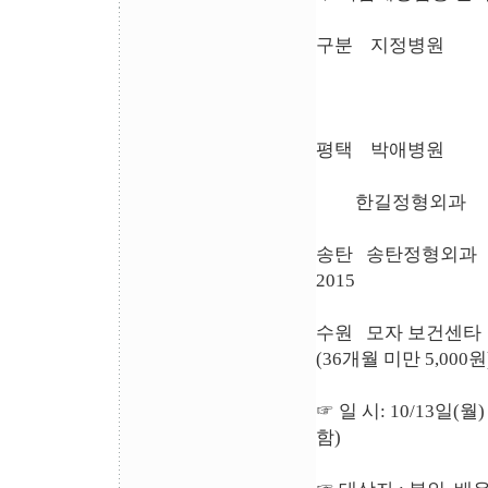
구분 지정병
성인 만
평택 박애병원 25,0
한길정형외과 20,0
송탄 송탄정형외과 20
2015
수원 모자 보건센
(36개월 미만 5,000원
☞ 일 시: 10/13일(
함