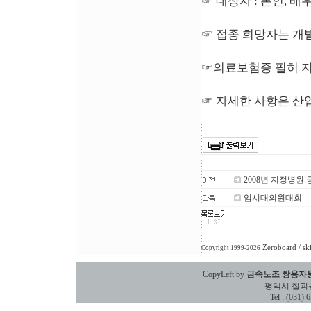
☞ 대상자 : 본
☞ 접종 희망자
☞의료보험증 필히 지
☞ 자세한 사항은 산업
2008년 지정병원 
임시대의원대회
Zeroboard
/ sk
Copyright 1999-2026
CopyLeft by
금속노조 쌍용자
평택시 칠괴동 588
Tel : (031)