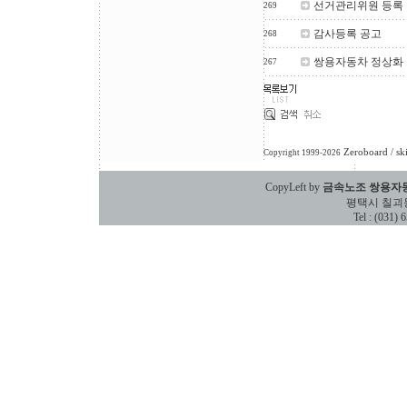
선거관리위원 등록
269
감사등록 공고
268
쌍용자동차 정상화 
267
Zeroboard
/ sk
Copyright 1999-2026
CopyLeft by
금속노조 쌍용자
평택시 칠괴동 588
Tel : (031)