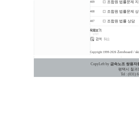
조합원 법률문제 지
409
조합원 법률문제 상
408
조합원 법률 상담
407
Zeroboard
/ sk
Copyright 1999-2026
CopyLeft by
금속노조 쌍용자
평택시 칠괴동 588
Tel : (031)