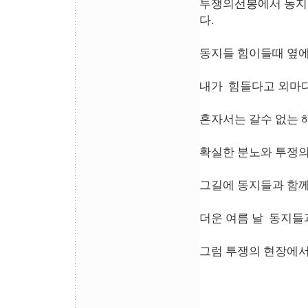
투쟁의선봉에서 동지
다.
동지들 힘이들때 옆에
내가 힘들다고 외마디
혼자서는 갈수 없는
확실한 분노와 투쟁의
그길에 동지들과 함께
더운 여름 날 동지들
그럼 투쟁의 현장에서