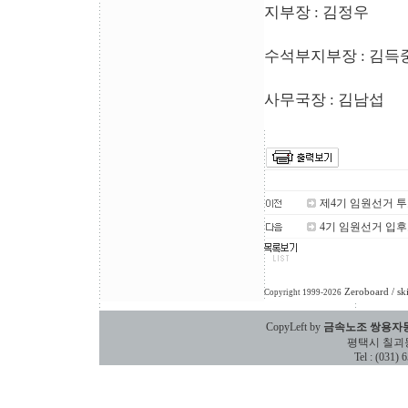
지부장 : 김정우
수석부지부장 : 김득
사무국장 : 김남섭
제4기 임원선거 
4기 임원선거 입
Zeroboard
/ sk
Copyright 1999-2026
CopyLeft by
금속노조 쌍용자
평택시 칠괴동 588
Tel : (031)