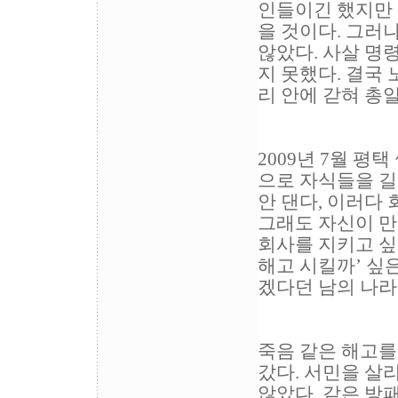
인들이긴 했지만 
을 것이다. 그러
않았다. 사살 명
지 못했다. 결국
리 안에 갇혀 총
2009년 7월 평
으로 자식들을 길
안 댄다, 이러다
그래도 자신이 만
회사를 지키고 싶
해고 시킬까’ 싶
겠다던 남의 나라 
죽음 같은 해고를
갔다. 서민을 살
않았다. 같은 방