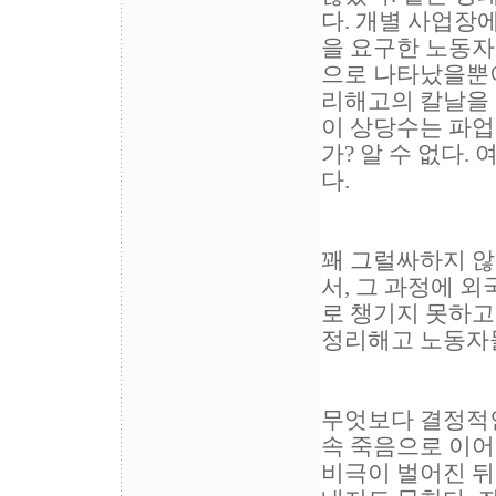
다. 개별 사업장
을 요구한 노동자
으로 나타났을뿐이
리해고의 칼날을 
이 상당수는 파업
가? 알 수 없다.
다.
꽤 그럴싸하지 않
서, 그 과정에 
로 챙기지 못하고
정리해고 노동자들
무엇보다 결정적인
속 죽음으로 이어
비극이 벌어진 뒤