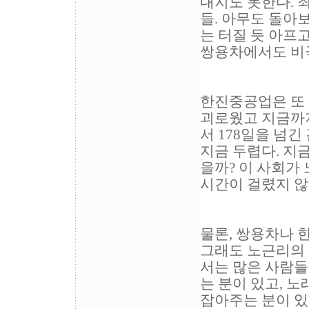
내지도 못한다. 
들. 아무도 돌아
는 터질 듯 아프
쌍용차에서도 비극
한진중공업은 또 
괴로웠고 지금까
서 178일을 넘긴
지금 두렵다. 지금
을까?
이 사회가
시간이 걸렸지 않
물론, 쌍용차나 
그래도 노근리의 
서는 많은 사람들
는 분이 있고, 노
잡아주는 분이 있