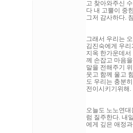
고 찾아와주신 수
다 내 고뿔이 중
그저 감사하다. 
그래서 우리는 오
김진숙에게 우리가
지옥 한가운데서 
께 손잡고 마음을
말을 전해주기 위
웃고 함께 울고 
도 우리는 충분히
전이시키기위해.
오늘도 노노연대
럼 질주한다. 내
에게 깊은 애정과