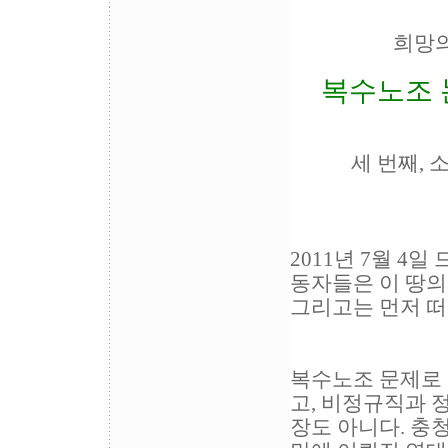
희망의
복수노조 논
세 번째, 소
2011년 7월 4
동자들은 이 땅의
그리고는 먼저 떠
복수노조 문제로 
고, 비정규직과 
장도 아니다. 충