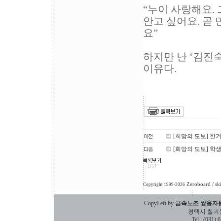
“누이 사랑해요.
안고 싶어요. 곧 
요”
하지만 난 ‘김진숙
이유다.
[희망의 도보] 한
[희망의 도보] 학
Zeroboard
/ sk
Copyright 1999-2026
CopyLeft by
금속노조 쌍용자
평택시 칠괴동 588
Tel : (031)