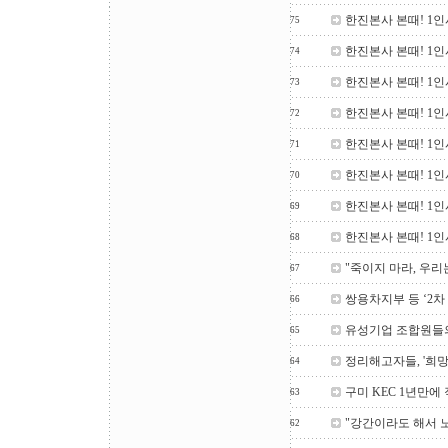
한진본사 본때! 1인
75
한진본사 본때! 1인
74
한진본사 본때! 1인
73
한진본사 본때! 1인
72
한진본사 본때! 1인
71
한진본사 본때! 1인
70
한진본사 본때! 1인
69
한진본사 본때! 1인
68
"죽이지 마라, 우리
67
쌍용차지부 등 ‘2차
66
유성기업 조합원들
65
정리해고자들, '희망
64
구미 KEC 1년만에
63
"강간이라도 해서 
62