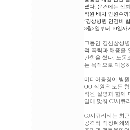
졌다. 문건에는 집
직원 배치 인원수까지
‘경상병원 인건비 합
3월2일부터 10일까
그동안 경산삼성병
적 폭력과 채증을 
간힘을 썼다. 노동
는 목적으로 대응하
미디어충청이 병원
OO 직원은 모든 
직원 실명과 함께 
일에 맞춰 CJ시큐
CJ시큐리티는 최
공격적 직장폐쇄와