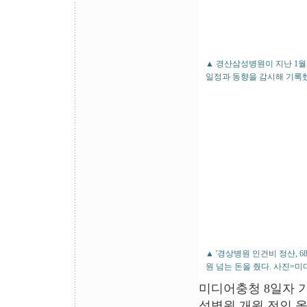
▲ 경산삼성병원이 지난 1월
일정과 동향을 감시해 기록
▲ '경상병원 인건비 정산, 6
원 넘는 돈을 줬다. 사진=
미디어충청 8일자 
성병원 개원 전인 