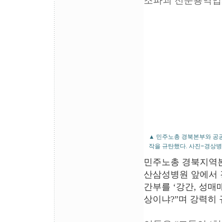
조파괴 전문용역업
▲ 민주노총 경북본부와 공
작을 규탄했다. 사진=경상
민주노총 경북지역본
산삼성병원 앞에서 
간부를 ‘강간, 성매
상이냐?”며 강력히 