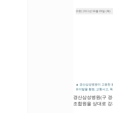
[0호] 2011년 06월 09일 (목)
▲ 경산삼성병원이 고용한 용
유이탈물 횡령, 교통사고, 폭
경산삼성병원(구 경
조합원을 상대로 강