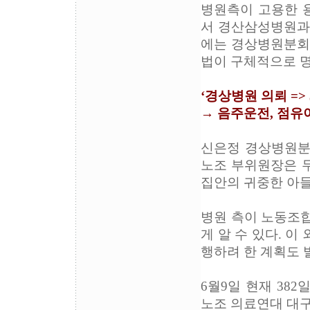
병원측이 고용한 용
서 경산삼성병원과 
에는 경상병원분회장
법이 구체적으로 명
‘경상병원 의뢰 =>
→ 음주운전, 점유이
신은정 경상병원분회
노조 부위원장은 두
집안의 귀중한 아들
병원 측이 노동조합
게 알 수 있다. 이
행하려 한 계획도 
6월9일 현재 38
노조 의료연대 대