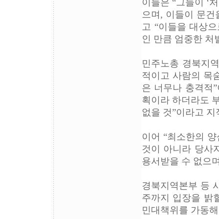
이들은 “그들이 ‘
으며, 이들이 문건
고 “이들을 대상
인 만큼 엄중한 처
민주노총 경북지역본
적이고 사람의 목숨
은 너무나 충격적”
획이라 하더라도 부
없을 것”이라고 지
이어 “최소한의 양
것이 아니라 당사
용서받을 수 없으며
경북지역본부 등 
주까지 입장을 밝힐
민대책위를 가동해