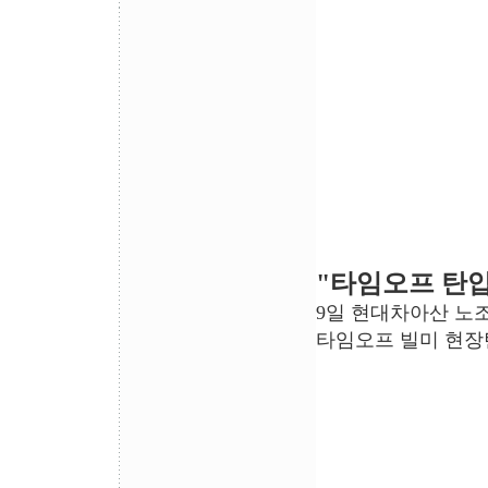
"타임오프 탄압
9일 현대차아산 노
타임오프 빌미 현장