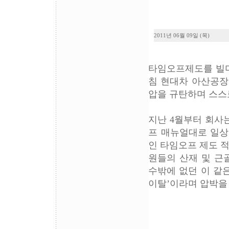
2011년 06월 09일 (목)
타임오프제도를 빌미
침 현대차 아산공장
압을 규탄하며 스스
지난 4월부터 회사
프 매뉴얼대로 일상
인 타임오프 제도 
원들의 산재 및 근
수밖에 없던 이 같
이탈’이라며 압박을