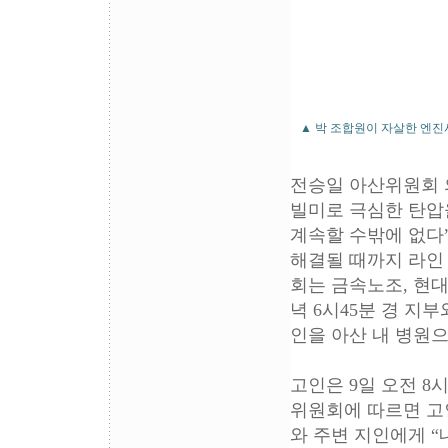
▲ 박 조합원이 자살한 엔진
전승일 아산위원회 
빌미로 극심한 탄압
계속할 수밖에 없다
해결될 때까지 라인
회는 금속노조, 현
녁 6시45분 경 지
인을 아산 내 병원
고인은 9일 오전 8
위원회에 따르면 고인
와 주변 지인에게 “