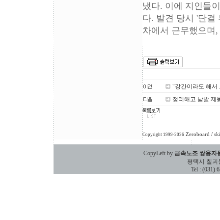
냈다. 이에 지인들
다. 발견 당시 '단결
차에서 근무했으며,
"강간이라도 해서
정리해고 남발 제
Zeroboard
/ sk
Copyright 1999-2026
CopyLeft by
금속노조 쌍용자
평택시 칠괴동 588
Tel : (031)