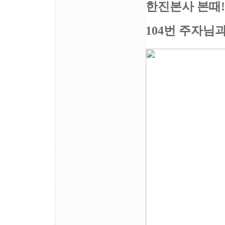
한진본사 본때!
104번 주자