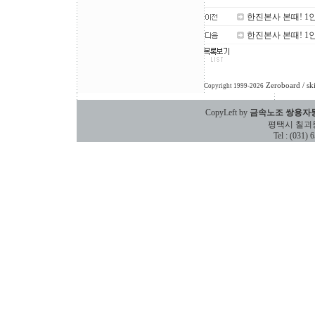
한진본사 본때! 1인
한진본사 본때! 1인
Zeroboard
/ sk
Copyright 1999-2026
CopyLeft by
금속노조 쌍용자
평택시 칠괴동 588
Tel : (031)