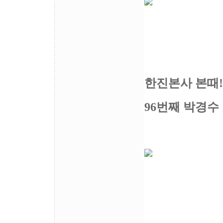
한진본사 본때!
96번째 박경수