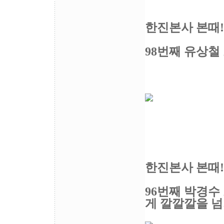
한진본사 본때!
98번째 유상철
한진본사 본때!
96번째 박경수
게 깔깔깔을 