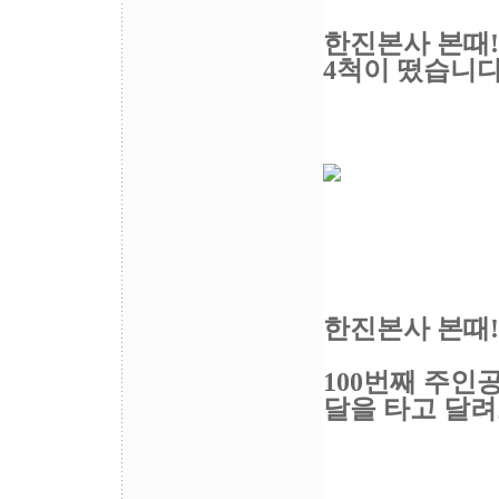
한진본사 본때!
4척이 떴습니다
한진본사 본때!
100번째 주인
달을 타고 달려