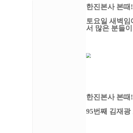
한진본사 본때!
토요일 새벽임
서 많은 분들이
한진본사 본때!
95번째 김재광