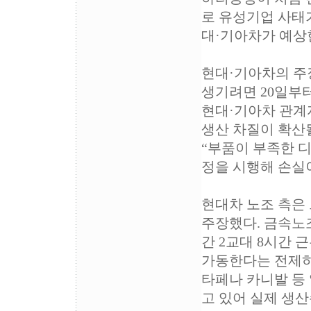
로 유성기업 사태
대·기아차가 예상한
현대·기아차의 주장
생기려면 20일부터
현대·기아차 관계
생산 차질이 확산
“부품이 부족한 
정을 시행해 손실
현대차 노조 측은
주장했다. 금속노
간 2교대 8시간 
가동한다는 전제하
타페나 카니발 등
고 있어 실제 생산