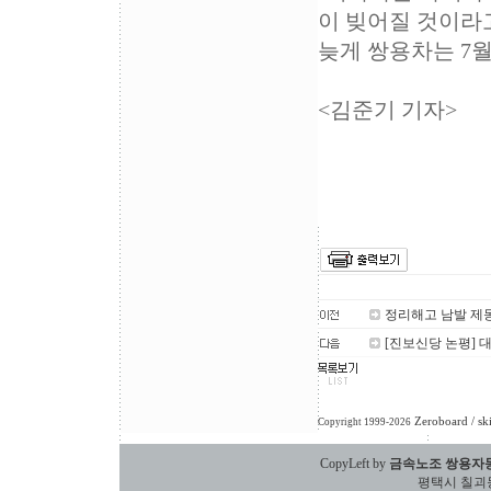
이 빚어질 것이라
늦게 쌍용차는 7
<김준기 기자>
정리해고 남발 제
[진보신당 논평] 
Zeroboard
/ sk
Copyright 1999-2026
CopyLeft by
금속노조 쌍용자
평택시 칠괴동 588