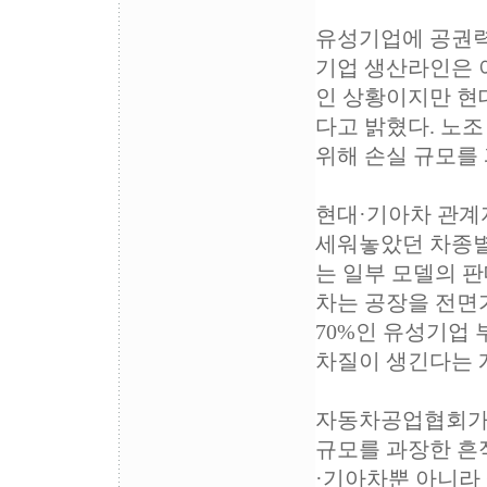
유성기업에 공권력
기업 생산라인은 
인 상황이지만 현
다고 밝혔다. 노조
위해 손실 규모를 
현대·기아차 관계
세워놓았던 차종별
는 일부 모델의 
차는 공장을 전면가
70%인 유성기업 
차질이 생긴다는 
자동차공업협회가 
규모를 과장한 흔
·기아차뿐 아니라