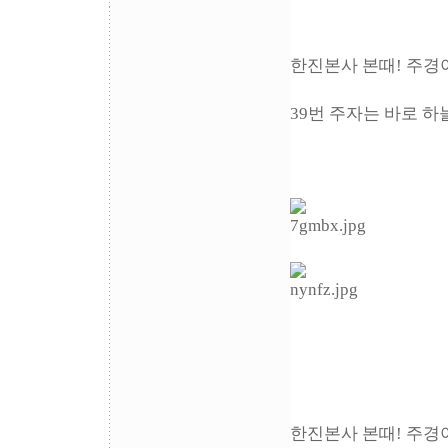
한진본사 본때! 주경야
39번 주자는 바로 하늘
한진본사 본때! 주경야