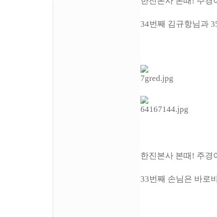
한진본사 본때! 주경야
34번째 김규항님과 3
한진본사 본때! 주경야
33번째 손님은 바로바