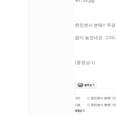
한진본사 본때!! 주경야독
밤이 늦었네요. 그러나
[동영상:1]
한진본사 본때! 1인
한진본사 본때! 1인