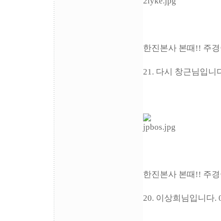
한진본사 본때!! 주경
21. 다시 창근님입
한진본사 본때!! 주경
20. 이상희님입니다. 06