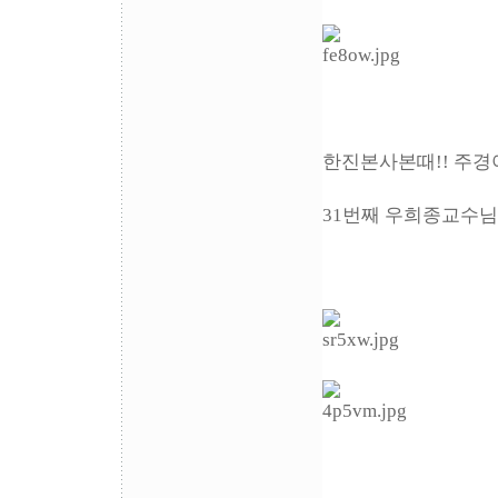
한진본사본때!! 주경
31번째 우희종교수님께