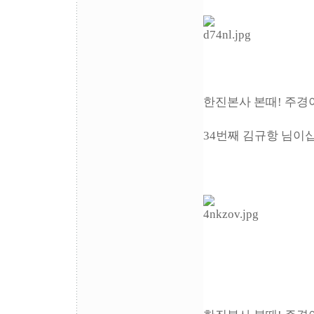
한진본사 본때! 주경야
34번째 김규항 님이십