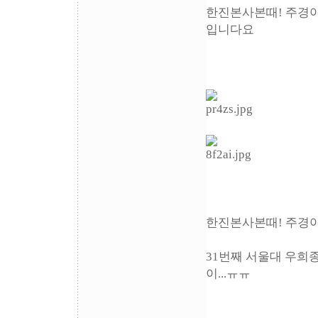
한진본사본때! 주경야독
입니다요
한진본사본때! 주경야
31번째 서울대 우희종
이...ㅠㅠ