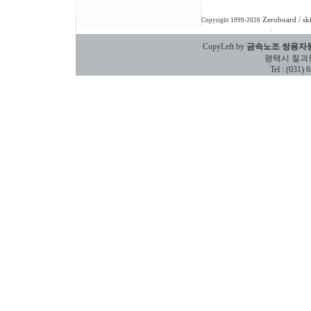
Zeroboard
/ sk
Copyright 1999-2026
CopyLeft by
금속노조 쌍용자
평택시 칠괴동 588
Tel : (031)