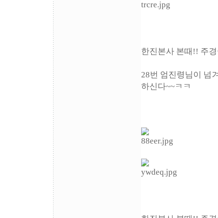
한진본사 본때!! 주경
28번 엄진령님이 넘겨
하신다~~ㅋㅋ