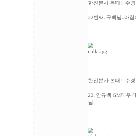
한진본사 본때!! 주경
22번째. 규백님..
한진본사 본때!! 주경
22. 안규백 GM대우
님..