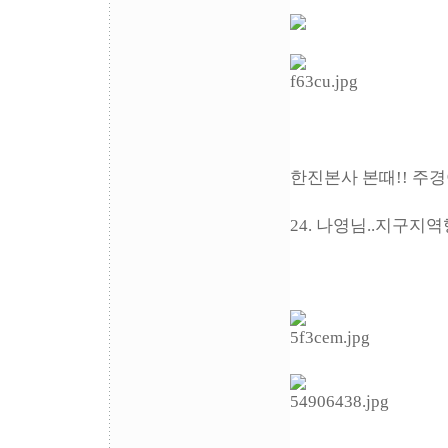
한진본사 본때!! 주경
24. 나영님..지구지