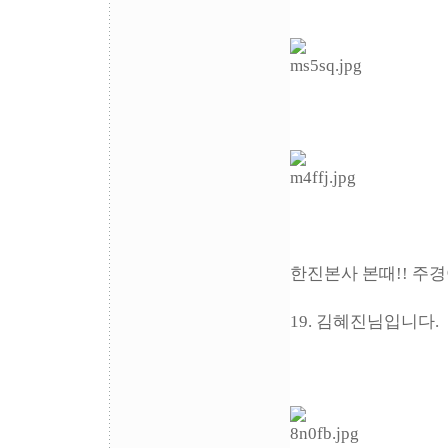
한진본사 본때!! 주경
19. 김혜진님입니다.