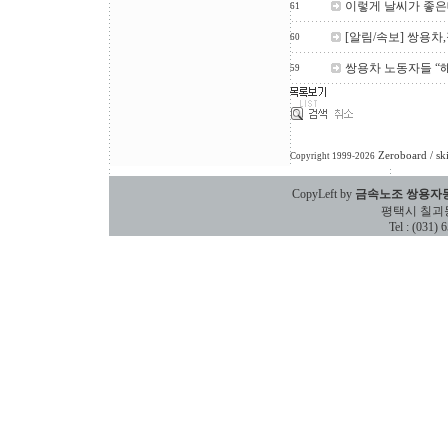
이렇게 날씨가 좋은
61
[알림/속보] 쌍용
60
쌍용차 노동자들 “
59
Zeroboard
/ sk
Copyright 1999-2026
CopyLeft by
금속노조 쌍용자
평택시 칠괴동 588
Tel : (031)