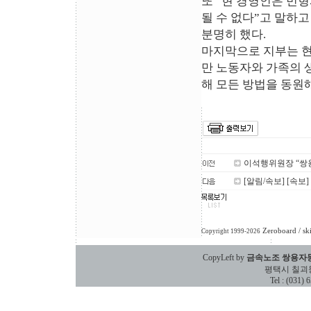
또 “현 경영인은 민
될 수 없다”고 말하
분명히 했다.
마지막으로 지부는 현
만 노동자와 가족의 
해 모든 방법을 동원
이석행위원장 “쌍
[알림/속보] [속보
Zeroboard
/ sk
Copyright 1999-2026
CopyLeft by
금속노조 쌍용자
평택시 칠괴동 588
Tel : (031)