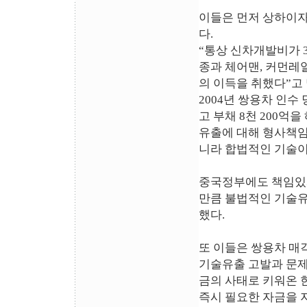
이들은 먼저 상하이자
다.
“통상 신차개발비가 
종과 체어맨, 커먼레
의 이득을 취했다”고
2004년 쌍용차 인수
고 부채 8천 200억
유출에 대해 형사책임
니라 합법적인 기술
중국정부에도 책임있
만큼 불법적인 기술유
했다.
또 이들은 쌍용차 매
기술유출 고발과 문제
금의 사태로 키워온 
즉시 필요한 자금을 