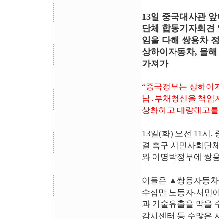
13일 중국대사관 앞
단체 합동기자회견 
임을 다해 쌍용차 
상하이자동차, 올해 
가져가
“중국정부는 상하이자
납․부채청산을 책임지
상화하고 대량해고를
13일(화) 오전 11시
결 촉구 시민사회단
와 이명박정부에 쌍용
이들은 ▲쌍용자동차 
수십만 노동자‧서민에
과 기술유출을 막을 
감시센터 등 수많은 