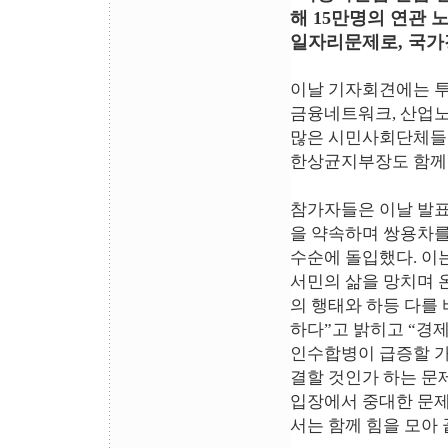
해 15만명의 연관
일자리문제로, 국가
이날 기자회견에는 투
금융네트워크, 산업노
많은 시민사회단체들이
한상균지부장도 함께 
참가자들은 이날 발표
을 약속하며 쌍용차를
수순에 돌입했다. 이
서민의 삶을 망치며 
의 행태와 하등 다를 
하다”고 밝히고 “경
인수합병이 급증할 가
결할 것인가 하는 문
입장에서 중대한 문제
서는 함께 힘을 모아 