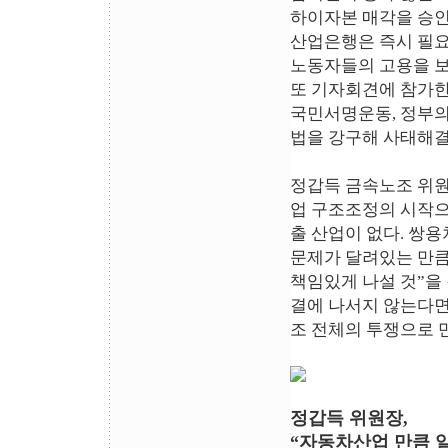
하이자본 매각을 승인
산업은행은 즉시 필요
노동자들의 고용을 보
또 기자회견에 참가한
국민서명운동, 정부의
법을 강구해 사태해결
정갑득 금속노조 위
업 구조조정의 시작으
출 산업이 없다. 쌍
문제가 달려있는 만큼
책임있게 나설 것”을
결에 나서지 않는다면
조 전체의 투쟁으로 
정갑득 위원장,
“자동차산업 만큼 