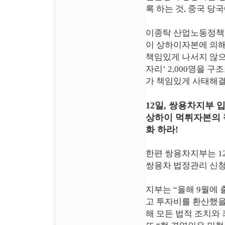
록 하는 것, 중국 
이종탁 산업노동정책
이 상하이자본에 의해
책임있게 나서지 않으
자리’ 2,000명을 
가 책임있게 사태해결
12일, 쌍용차지부
상하이 먹튀자본의 
화 하라!
한편 쌍용차지부는 1
쌍용차 법정관리 신청
지부는 “올해 9월에 
고 투자비를 환산했을
해 모든 법적 조치와