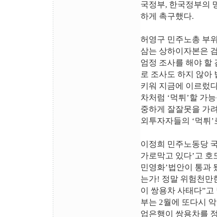
국정부, 한국정부의 
하게 촉구했다.
허영구 민주노총 부위
삼는 상하이자본은 검
엄정 조사를 해야 할
로 조사도 하지 않아
키워 지금에 이르렀다
차처럼 ‘먹튀’할 가능
중하게 잘잘못을 가려
외투자자들의 ‘먹튀’
이정희 민주노동당 국
가로막고 있다’고 호
민영화’법안이 통과 
는가! 정말 위험천만
이 쌍용차 사태다”고 
부는 2월에 또다시 
업은행이 쌍용차를 정