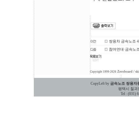
쌍용차 금속노조 4
참여연대·금속노조
Zeroboard
/ sk
Copyright 1999-2026
CopyLeft by
금속노조 쌍용자
평택시 칠괴동 588
Tel : (031)