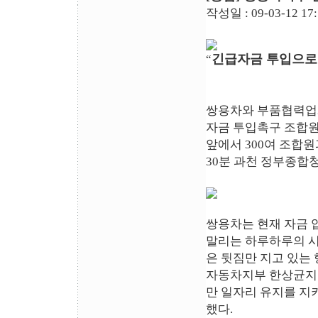
작성일 : 09-03-12 17
긴급자금 투입으로 
“
쌍용차와 부품협력업체
자금 투입촉구 조합원 
앞에서 300여 조합
30분 과천 정부종합
쌍용차는 현재 자금 
말리는 하루하루의 시
은 뒷짐만 지고 있는
자동차지부 한상균지부
만 일자리 유지를 지
했다.