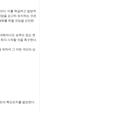
 크다. 이를 묵살하고 일방적
파업을 강고히 유지하는 것은
새화를 취할 것임을 선언한
 대화의사도 능력도 없는 현
즉각 시작할 것을 촉구한다.
 위하여 그 어떤 극단의 상
노조의 특단조치를 발표한다.