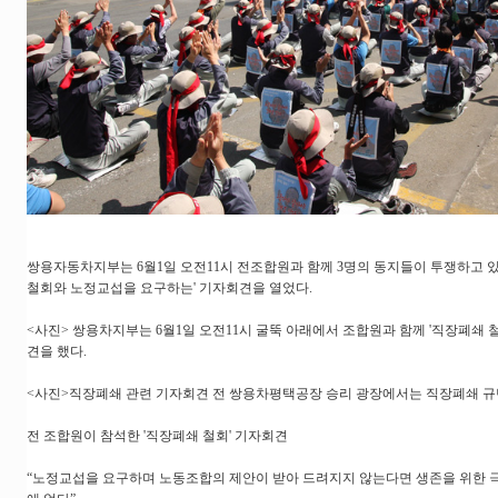
쌍용자동차지부는 6월1일 오전11시 전조합원과 함께 3명의 동지들이 투쟁하고 
철회와 노정교섭을 요구하는' 기자회견을 열었다.
<사진> 쌍용차지부는 6월1일 오전11시 굴뚝 아래에서 조합원과 함께 '직장폐쇄 철
견을 했다.
<사진>직장폐쇄 관련 기자회견 전 쌍용차평택공장 승리 광장에서는 직장폐쇄 규
전 조합원이 참석한 '직장폐쇄 철회' 기자회견
“노정교섭을 요구하며 노동조합의 제안이 받아 드려지지 않는다면 생존을 위한 극