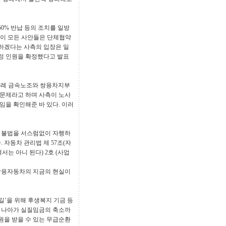
50% 반납 등의 조치를 일방
 이 모든 사안들은 단체협약
 하겠다는 사측의 입장은 일
조정 인원을 확정했다고 발표
수차례 금속노조와 쌍용차지부
문제라고 하며 사측이 노사
을 확인해준 바 있다. 이러
한 불법을 서스럼없이 자행하
. 자동차 관리법 제 57조(자
는 아니 된다) 2호 (사업
쌍용자동차의 지금의 현실이
 길’을 위해 후생복지 기금 등
 더 나아가 실질임금의 축소까
원을 받을 수 있는 무급순환