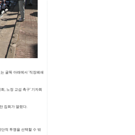
있는 굴뚝 아래에서 '직장폐쇄
회, 노정 교섭 촉구' 기자회
탄 집회가 열렸다.
단적 투쟁을 선택할 수 밖