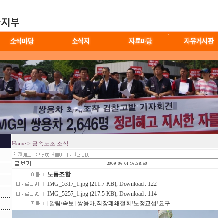
Home
> 금속노조 소식
78
4
1
2009-06-01 16:38:50
노동조합
IMG_5317_1.jpg (211.7 KB)
, Download : 122
IMG_5257_1.jpg (217.5 KB)
, Download : 114
[알림/속보] 쌍용차,직장폐쇄철회!노정교섭!요구