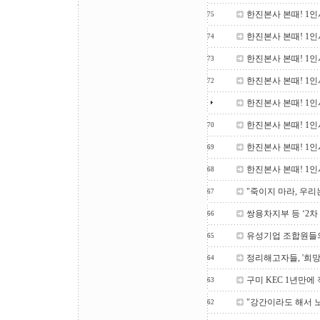
한진본사 본때! 1인
75
한진본사 본때! 1인
74
한진본사 본때! 1인
73
한진본사 본때! 1인
72
한진본사 본때! 1인
한진본사 본때! 1인
70
한진본사 본때! 1인
69
한진본사 본때! 1인
68
"죽이지 마라, 우리
67
쌍용차지부 등 ‘2차
66
유성기업 조합원들
65
정리해고자들, '희망
64
구미 KEC 1년만에
63
"강간이라도 해서 
62