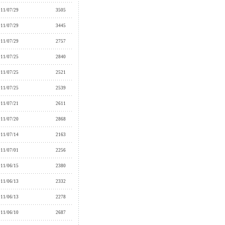
011/07/29
3505
011/07/29
3445
011/07/29
2757
011/07/25
2840
011/07/25
2521
011/07/25
2539
011/07/21
2611
011/07/20
2868
011/07/14
2163
011/07/01
2256
011/06/15
2380
011/06/13
2332
011/06/13
2278
011/06/10
2687