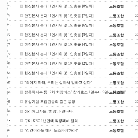
한진본사 본때! 1인시위 및 1인촛불 [8일차]
노동조합
75
2
한진본사 본때! 1인시위 및 1인촛불 [7일차]
노동조합
74
2
한진본사 본때! 1인시위 및 1인촛불 [6일차]
노동조합
73
2
한진본사 본때! 1인시위 및 1인촛불 [5일차]
노동조합
72
2
한진본사 본때! 1인시위 및 1인촛불 [4일차]
노동조합
71
2
한진본사 본때! 1인시위 및 1인촛불 [3일차]
노동조합
70
2
한진본사 본때! 1인시위 및 1인촛불 [2일차]
노동조합
69
2
한진본사 본때! 1인시위 및 1인촛불 [1일차]
노동조합
68
2
"죽이지 마라, 우리는 살아서 일하고 싶다"
노동조합
67
2
쌍용차지부 등 ‘2차 희망버스’ 참가호소 1일부터 9일간 ‘천리길’
노동조합
66
2
유성기업 조합원들의 출근 풍경
노동조합
65
2
정리해고자들, '희망'과 만나다.
노동조합
64
2
구미 KEC 1년만에 직장폐쇄 철회
노동조합
2
"강간이라도 해서 노조파괴하라!"
노동조합
62
2