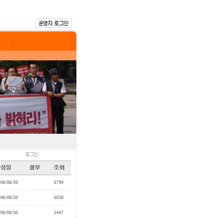
006/08/30
6799
006/08/30
6030
006/08/30
5447