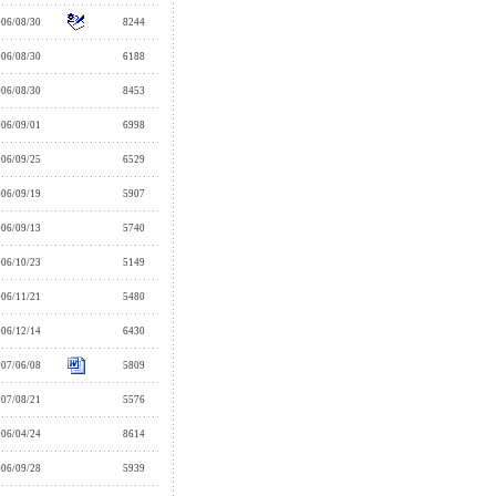
006/08/30
8244
006/08/30
6188
006/08/30
8453
006/09/01
6998
006/09/25
6529
006/09/19
5907
006/09/13
5740
006/10/23
5149
006/11/21
5480
006/12/14
6430
007/06/08
5809
007/08/21
5576
006/04/24
8614
006/09/28
5939