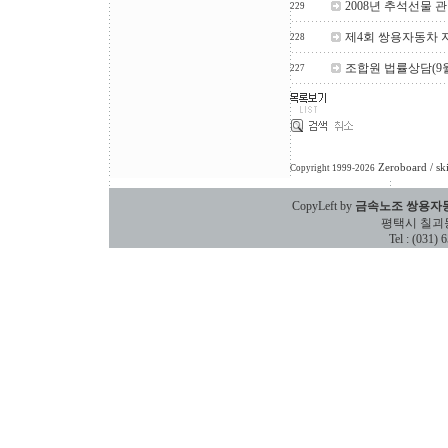
2008년 추석선물 
229
제4회 쌍용자동차 
228
조합원 법률상담(9월
227
Zeroboard
/ sk
Copyright 1999-2026
CopyLeft by
금속노조 쌍용자
평택시 칠괴동 588
Tel : (031)