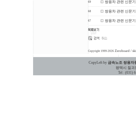
쌍용차 관련 신문기사 
69
쌍용차 관련 신문기사
68
쌍용차 관련 신문기사
67
Zeroboard
/ sk
Copyright 1999-2026
CopyLeft by
금속노조 쌍용자
평택시 칠괴동 588
Tel : (031)