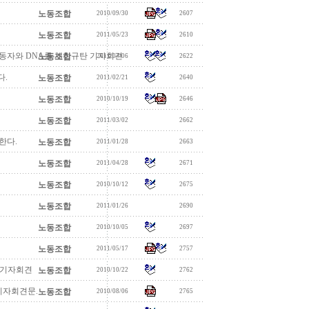
노동조합
2010/09/30
2607
노동조합
2011/05/23
2610
노동자와 DNA를 채취규탄 기자회견
노동조합
2011/04/06
2622
다.
노동조합
2011/02/21
2640
노동조합
2010/10/19
2646
노동조합
2011/03/02
2662
한다.
노동조합
2011/01/28
2663
노동조합
2011/04/28
2671
노동조합
2010/10/12
2675
노동조합
2011/01/26
2690
노동조합
2010/10/05
2697
노동조합
2011/05/17
2757
 기자회견
노동조합
2010/10/22
2762
기자회견문.
노동조합
2010/08/06
2765