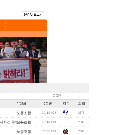
노동조합
2011/04/29
2573
기자회견 두번째
노동조합
2011/03/09
2580
노동조합
2013/12/09
2586