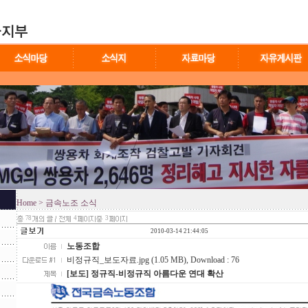
Home
> 금속노조 소식
78
4
3
2010-03-14 21:44:05
노동조합
비정규직_보도자료.jpg (1.05 MB)
, Download : 76
[보도] 정규직-비정규직 아름다운 연대 확산