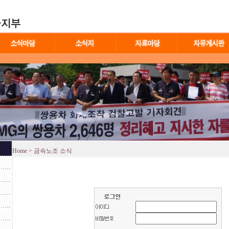
Home
> 금속노조 소식