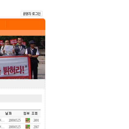
부…
2009.05.25
2491
부…
2009.05.25
2367