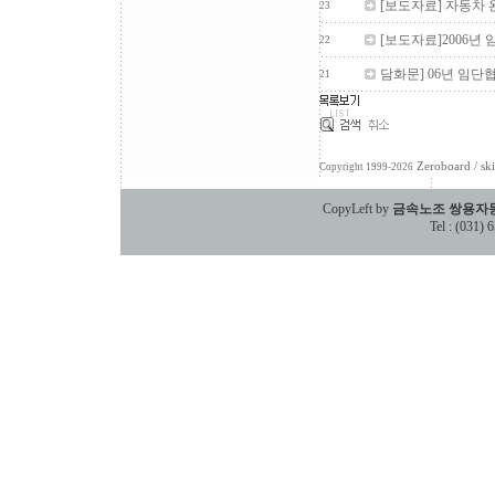
[보도자료] 자동차
23
[보도자료]2006년
22
담화문] 06년 임단
21
Zeroboard
/ sk
Copyright 1999-2026
CopyLeft by
금속노조 쌍용자
Tel : (031)