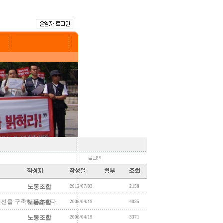
노동조합
2012/07/03
2158
쟁전선을 구축하겠습니다.
노동조합
2006/04/19
4035
노동조합
2006/04/19
3371