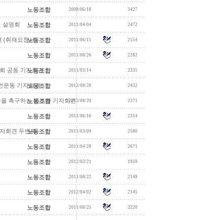
노동조합
2009/06/18
3427
및 설명회
노동조합
2011/04/04
2472
 (취재요청서)
노동조합
2011/06/15
2554
노동조합
2011/08/26
2282
사회 공동 기자회견
노동조합
2011/03/14
2335
선언운동 기자회견
노동조합
2012/08/20
2432
촉을 촉구하는 법조계 기자회견
노동조합
2012/08/20
2271
노동조합
2011/06/16
2314
기자회견 두번째
노동조합
2011/03/09
2580
노동조합
2011/04/28
2671
노동조합
2012/03/21
1959
노동조합
2011/08/22
2149
노동조합
2012/04/02
2145
노동조합
2011/08/25
2220