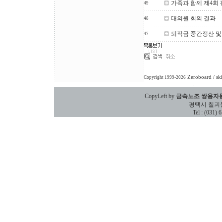
가족과 함께 제4회
49
대의원 회의 결과
48
퇴직금 중간정산 및
47
Zeroboard
/ sk
Copyright 1999-2026
CopyLeft by
금속노조 쌍용자
평택시 칠괴동 588
Tel : (031)