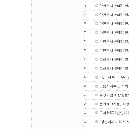
한진본사 본때! 1인
75
한진본사 본때! 1인
74
한진본사 본때! 1인
73
한진본사 본때! 1인
72
한진본사 본때! 1인
71
한진본사 본때! 1인
70
한진본사 본때! 1인
69
한진본사 본때! 1인
68
"죽이지 마라, 우리
67
쌍용차지부 등 ‘2차
66
유성기업 조합원들
65
정리해고자들, '희망
64
구미 KEC 1년만에
63
"강간이라도 해서 
62