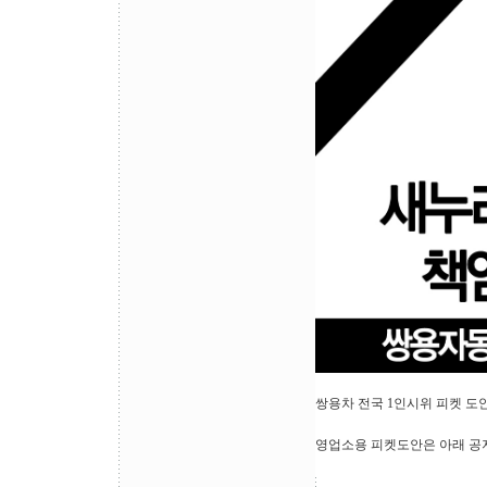
쌍용차 전국 1인시위 피켓 도
영업소용 피켓도안은 아래 공