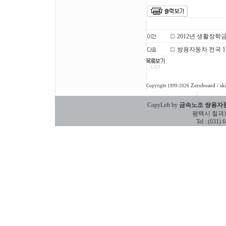
2012년 생활장학
쌍용자동차 전국 
Zeroboard
/ sk
Copyright 1999-2026
CopyLeft by
금속노조 쌍용자
평택시 칠괴동 588
Tel : (031)