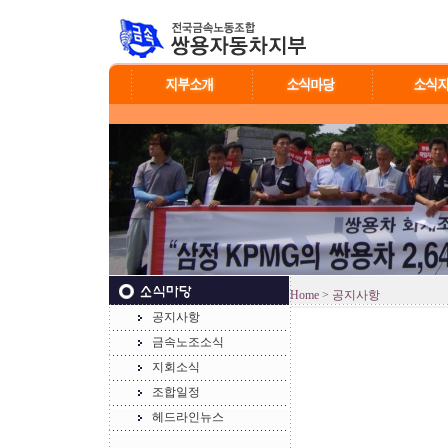
Home
> 공지사항
공지사항
금속노조소식
지회소식
조합일정
헤드라인뉴스