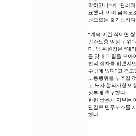
막혀있다”며 “관리직
표했다. 이어 금속노
원으로는 불가능하다
“계속 이런 식이면 
민주노총 임성규 위원
다. 임 위원장은 “
를 맞대고 힘을 모아
법적 절차를 밟겠지만
수밖에 없다”고 경고
노동행위를 부추길 것
고 노사 합의사항 이
정부에 촉구했다.
한편 쌍용차 지부는 
단결로 민주노조를 지
했다.