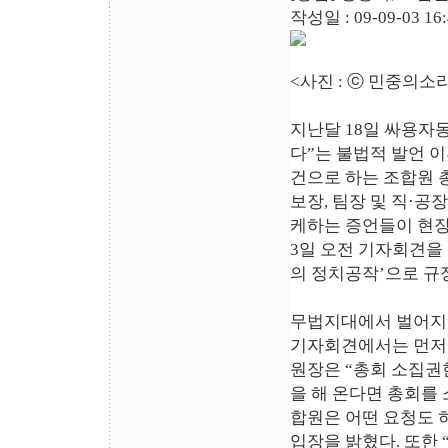
작성일 : 09-09-03 16
<사진 : ⓒ 민중의소
지난달 18일 싸용자
다”는 불법적 발언 이
건으로 하는 조합원 
보장, 팀장 및 직·공
케하는 증언들이 현장
3일 오전 기자회견을
의 정치공작’으로 규
무법지대에서 벌어지
기자회견에서는 먼저 
원장은 “총회 소집권
을 해 온다면 총회를
합원은 어떤 요청도 
입장을 밝혔다. 또한