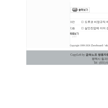
도루코 비정규직 
살인진압에 이어 
Zeroboard
/ sk
Copyright 1999-2026
CopyLeft by
금속노조 쌍용자
평택시 칠괴동 588
Tel : (031)